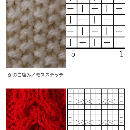
かのこ編み／モスステッチ