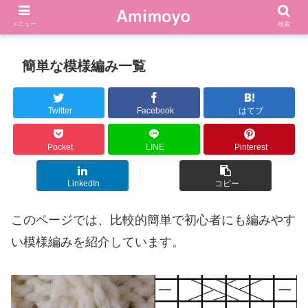
メニュー
検索
簡単な模様編み一覧
Twitter
Facebook
はてブ
Pocket
LINE
Pinterest
LinkedIn
コピー
このページでは、比較的簡単で初心者にも編みやす
い模様編みを紹介しています。