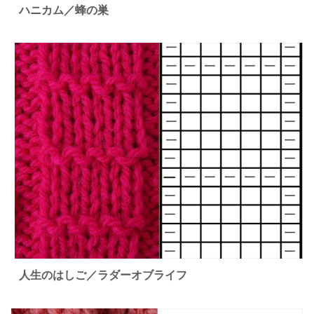
ハニカム／蜂の巣
人生のはしご／ラダーオブライフ